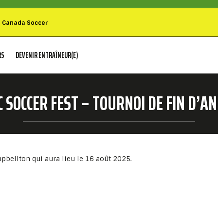
Canada Soccer
RS
DEVENIR ENTRAÎNEUR(E)
C SOCCER FEST – TOURNOI DE FIN D’A
pbellton qui aura lieu le 16 août 2025.