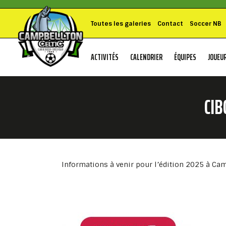
Toutes les galeries
Contact
Soccer NB
ACTIVITÉS
CALENDRIER
ÉQUIPES
JOUEU
CIB
Informations à venir pour l’édition 2025 à Cam