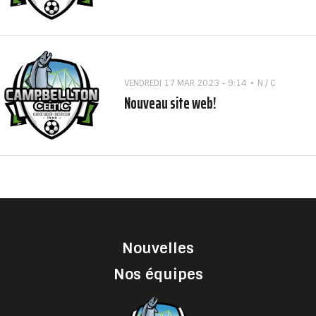
VENDREDI 17 MAR 2023 - 9:14
N / C
Nouveau site web!
Nouvelles
Nos équipes