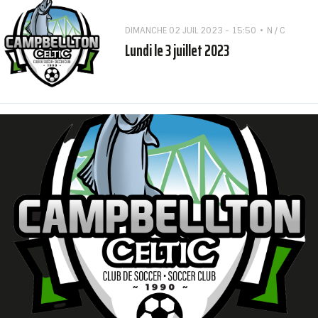
DIMANCHE 02 JUIL 2023 - 15:50
N / C
Lundi le 3 juillet 2023