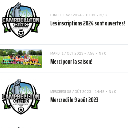
LUNDI 01 AVR 2024 - 19:09
N / C
Les inscriptions 2024 sont ouvertes!
MARDI 17 OCT 2023 - 7:56
N / C
Merci pour la saison!
MERCREDI 09 AOÛT 2023 - 14:48
N / C
Mercredi le 9 août 2023