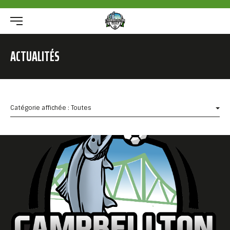
ACTUALITÉS
Catégorie affichée : Toutes