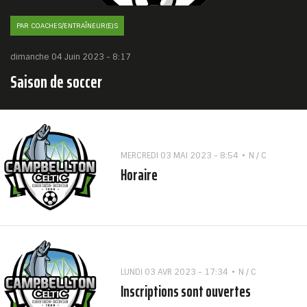
PAR COACHES/ENTRAÎNEUR(E)S
dimanche 04 Juin 2023 - 8:17
Saison de soccer
MERCREDI 03 MAI 2023 - 8:54
N / C
Horaire
LUNDI 03 AVR 2023 - 17:34
N / C
Inscriptions sont ouvertes